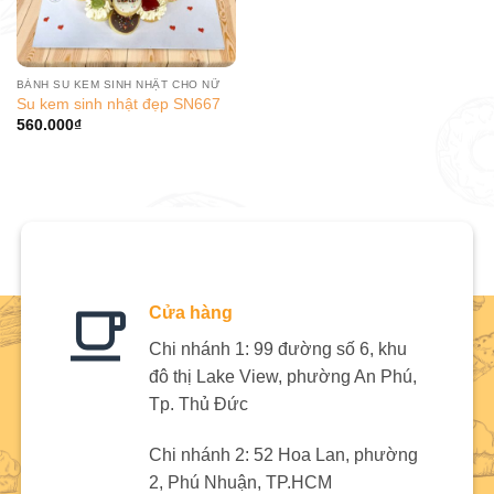
BÁNH SU KEM SINH NHẬT CHO NỮ
Su kem sinh nhật đẹp SN667
560.000
₫
Cửa hàng
Chi nhánh 1: 99 đường số 6, khu
đô thị Lake View, phường An Phú,
Tp. Thủ Đức
Chi nhánh 2: 52 Hoa Lan, phường
2, Phú Nhuận, TP.HCM