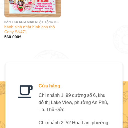
BÁNH SU KEM SINH NHẬT TẶNG BÉ GÁI
bánh sinh nhật hình con thỏ
Cony SN471
560.000
₫
Cửa hàng
Chi nhánh 1: 99 đường số 6, khu
đô thị Lake View, phường An Phú,
Tp. Thủ Đức
Chi nhánh 2: 52 Hoa Lan, phường