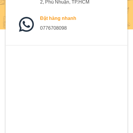
2, Phú Nhuận, TP.HCM
Đặt hàng nhanh
0776708098