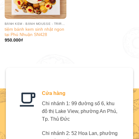
BÁNH KEM - BÁNH MOUSSE - TRIRAMISU
tiệm bánh kem sinh nhật ngon
tại Phú Nhuận SN428
950.000
₫
Cửa hàng
Chi nhánh 1: 99 đường số 6, khu
đô thị Lake View, phường An Phú,
Tp. Thủ Đức
Chi nhánh 2: 52 Hoa Lan, phường