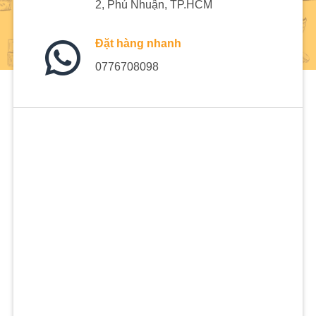
2, Phú Nhuận, TP.HCM
Đặt hàng nhanh
0776708098