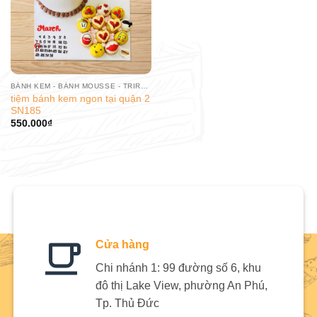
BÁNH KEM - BÁNH MOUSSE - TRIRAMISU
tiệm bánh kem ngon tại quận 2
SN185
550.000
₫
Cửa hàng
Chi nhánh 1: 99 đường số 6, khu
đô thị Lake View, phường An Phú,
Tp. Thủ Đức