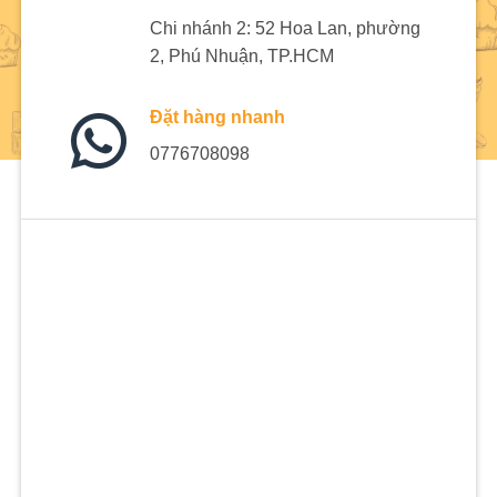
Chi nhánh 2: 52 Hoa Lan, phường
2, Phú Nhuận, TP.HCM
Đặt hàng nhanh
0776708098