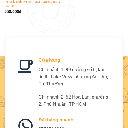
tiệm bánh kem ngon tại quận 2
SN185
550.000
₫
Cửa hàng
Chi nhánh 1: 99 đường số 6, khu
đô thị Lake View, phường An Phú,
Tp. Thủ Đức
Chi nhánh 2: 52 Hoa Lan, phường
2, Phú Nhuận, TP.HCM
Đặt hàng nhanh