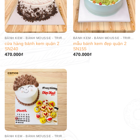
BÁNH KEM - BÁNH MOUSSE - TRIRAMISU
BÁNH KEM - BÁNH MOUSSE - TRIRAMISU
cửa hàng bánh kem quận 2
mẫu bánh kem đẹp quận 2
SN240
SN155
470.000
₫
470.000
₫
BÁNH KEM - BÁNH MOUSSE - TRIRAMISU