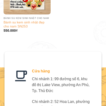
BÁNH SU KEM SINH NHẬT CHO NAM
Bánh su kem sinh nhật đẹp
cho nam SN253
550.000
₫
Cửa hàng
Chi nhánh 1: 99 đường số 6, khu
đô thị Lake View, phường An Phú,
Tp. Thủ Đức
Chi nhánh 2: 52 Hoa Lan, phường