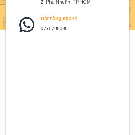
2, Phú Nhuận, TP.HCM
Đặt hàng nhanh
0776708098