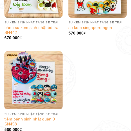
SU KEM SINH NHẬT TẶNG BÉ TRAI
SU KEM SINH NHẬT TẶNG BÉ TRAI
bánh su kem sinh nhật bé trai
su kem singapore ngon
SN442
570.000
₫
670.000
₫
SU KEM SINH NHẬT TẶNG BÉ TRAI
tiệm bánh sinh nhật quận 9
SN458
560.000
₫