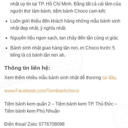
nhật uy tín tại TP. Hồ Chí Minh. Bằng tất cả cái tâm của
người thợ làm bánh, tiệm bánh Choco cam kết:
Luôn giới thiệu đến khách hàng những mẫu bánh sinh
nhật đẹp nhất, ý nghĩa nhất.
Nguyên liệu ngon sạch, tan chảy đến tận cùng vị giác
Bánh sinh nhật giao hàng tận nơi, ơi Choco trước 5
tiếng là có bánh tận nơi ah.
Thông tin liên hệ:
Xem thêm nhiều mẫu bánh sinh nhật dễ thương
tại đây
.
www.Facebook.com/Tiembanhchoco
Tiệm bánh kem quận 2 – Tiệm bánh kem TP. Thủ Đức –
Tiệm bánh kem Phú Nhuận
Điện thoại/ Zalo: 0776708098