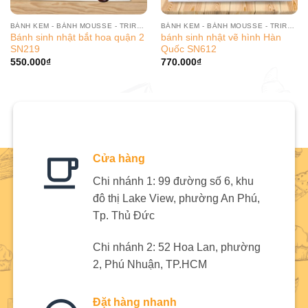
BÁNH KEM - BÁNH MOUSSE - TRIRAMISU
BÁNH KEM - BÁNH MOUSSE - TRIRAMISU
Bánh sinh nhật bắt hoa quận 2
bánh sinh nhật vẽ hình Hàn
SN219
Quốc SN612
550.000
₫
770.000
₫
Cửa hàng
Chi nhánh 1: 99 đường số 6, khu
đô thị Lake View, phường An Phú,
Tp. Thủ Đức
Chi nhánh 2: 52 Hoa Lan, phường
2, Phú Nhuận, TP.HCM
Đặt hàng nhanh