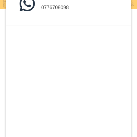
0776708098