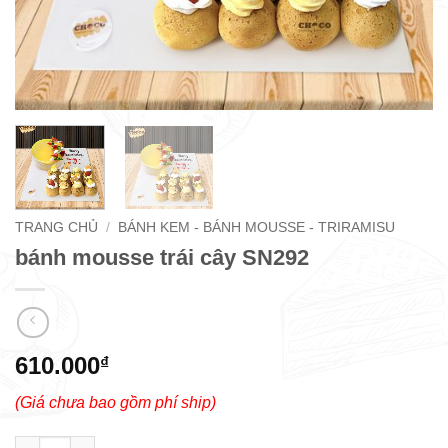
TRANG CHỦ
/
BÁNH KEM - BÁNH MOUSSE - TRIRAMISU
bánh mousse trái cây SN292
610.000
₫
(Giá chưa bao gồm phí ship)
bánh mousse trái cây SN292 số lượng