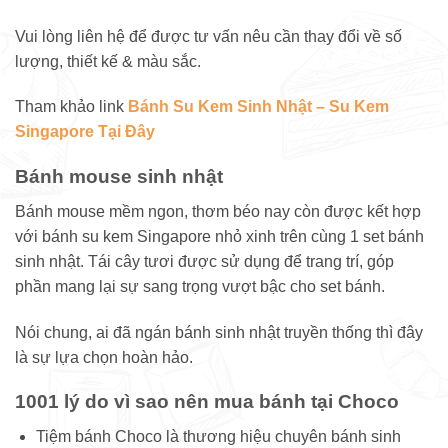
Vui lòng liên hệ để được tư vấn nêu cần thay đổi về số
lượng, thiết kế & màu sắc.
Tham khảo link
Bánh Su Kem Sinh Nhật – Su Kem
Singapore Tại Đây
Bánh mouse sinh nhật
Bánh mouse mềm ngon, thơm béo nay còn được kết hợp
với bánh su kem Singapore nhỏ xinh trên cùng 1 set bánh
sinh nhật. Tái cây tươi được sử dụng để trang trí, góp
phần mang lại sự sang trọng vượt bậc cho set bánh.
Nói chung, ai đã ngán bánh sinh nhật truyền thống thì đây
là sự lựa chọn hoàn hảo.
1001 lý do vì sao nên mua bánh tại Choco
Tiệm bánh Choco là thương hiệu chuyên bánh sinh