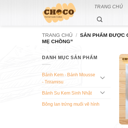
Bỏ
TRANG CHỦ
qua
nội
dung
TRANG CHỦ
/
SẢN PHẨM ĐƯỢC G
MẸ CHỒNG”
DANH MỤC SẢN PHẨM
Bánh Kem - Bánh Mousse
- Triramisu
Bánh Su Kem Sinh Nhật
Bông lan trứng muối vẽ hình