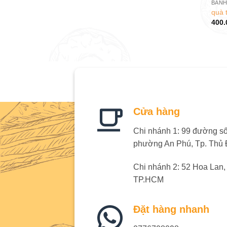
BÁNH
quà 
400.
Cửa hàng
Chi nhánh 1: 99 đường số 
phường An Phú, Tp. Thủ
Chi nhánh 2: 52 Hoa Lan
TP.HCM
Đặt hàng nhanh