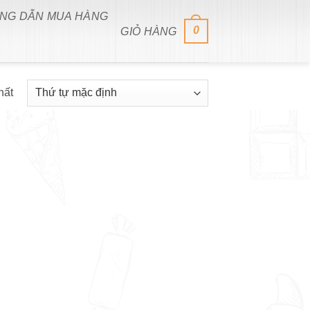
NG DẪN MUA HÀNG
0
GIỎ HÀNG
hất