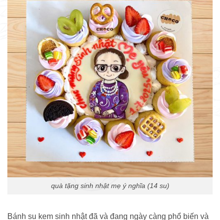
quà tặng sinh nhật mẹ ý nghĩa (14 su)
Bánh su kem sinh nhật đã và đang ngày càng phổ biến và