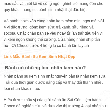
màu sắc và thiết kế vô cùng ngộ nghĩnh sẽ mang đến cho
quý khách hàng set bánh sinh nhật thật đặc biệt.
Vỏ bánh thơm xốp cùng nhân kem mềm mịn, ngọt mát với
4 vị đặc trưng, gồm: kem sữa; trà xanh, sầu riêng và
socola. Chắc chắn bạn sẽ yêu ngay từ lần thử đầu tiên vì
vị kem ngon không thể cưỡng. Cửa hàng nhận ship tận
nơi. Ơi Choco trước 4 tiếng là có bánh tận tay ah
Link Mẫu Bánh Su Kem Sinh Nhật Đẹp
Bánh có những loại nhân kem nào?
Nhân bánh su kem sinh nhật nguyên bản là nhân kem sữa.
Trải qua thời gian được nâng cấp và thay đổi thành nhiều
loại nhân khác nhau.
Hiểu được khẩu vị của giới sành ăn Sài Gòn, tiệm bánh
Choco đã nghiên cứu và đưa vào thị trường 4 loại nhân su