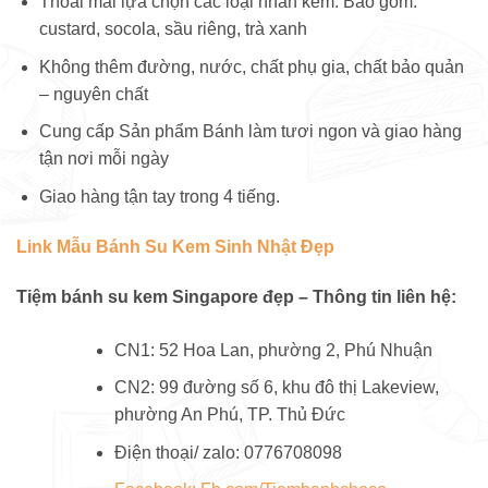
Thoải mái lựa chọn các loại nhân kem. Bao gồm:
custard, socola, sầu riêng, trà xanh
Không thêm đường, nước, chất phụ gia, chất bảo quản
– nguyên chất
Cung cấp Sản phẩm Bánh làm tươi ngon và giao hàng
tận nơi mỗi ngày
Giao hàng tận tay trong 4 tiếng.
Link Mẫu Bánh Su Kem Sinh Nhật Đẹp
Tiệm bánh su kem Singapore đẹp – Thông tin liên hệ:
CN1: 52 Hoa Lan, phường 2, Phú Nhuận
CN2: 99 đường số 6, khu đô thị Lakeview,
phường An Phú, TP. Thủ Đức
Điện thoại/ zalo: 0776708098