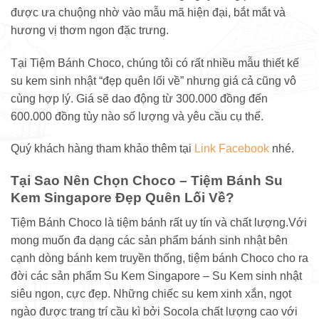
được ưa chuộng nhờ vào mẫu mã hiện đại, bắt mắt và
hương vị thơm ngon đặc trưng.
Tại Tiệm Bánh Choco, chúng tôi có rất nhiều mẫu thiết kế
su kem sinh nhật “đẹp quên lối về” nhưng giá cả cũng vô
cùng hợp lý. Giá sẽ dao động từ 300.000 đồng đến
600.000 đồng tùy nào số lượng và yêu cầu cụ thể.
Quý khách hàng tham khảo thêm tại
Link Facebook
nhé.
Tại Sao Nên Chọn Choco – Tiệm Bánh Su
Kem Singapore Đẹp Quên Lối Về?
Tiệm Bánh Choco là tiệm bánh rất uy tín và chất lượng.Với
mong muốn đa dạng các sản phẩm bánh sinh nhật bên
cạnh dòng bánh kem truyền thống, tiệm bánh Choco cho ra
đời các sản phẩm Su Kem Singapore – Su Kem sinh nhật
siêu ngon, cực đẹp. Những chiếc su kem xinh xắn, ngọt
ngào được trang trí cầu kì bởi Socola chất lượng cao với