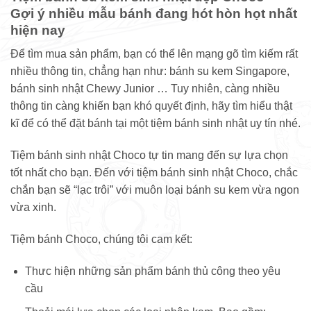
Gợi ý nhiều mẫu bánh đang hót hòn họt nhất
hiện nay
Để tìm mua sản phẩm, bạn có thể lên mạng gõ tìm kiếm rất
nhiều thông tin, chẳng hạn như: bánh su kem Singapore,
bánh sinh nhật Chewy Junior … Tuy nhiên, càng nhiều
thông tin càng khiến bạn khó quyết định, hãy tìm hiểu thật
kĩ để có thể đặt bánh tại một tiệm bánh sinh nhật uy tín nhé.
Tiệm bánh sinh nhật Choco tự tin mang đến sự lựa chọn
tốt nhất cho bạn. Đến với tiệm bánh sinh nhật Choco, chắc
chắn bạn sẽ “lạc trôi” với muôn loại bánh su kem vừa ngon
vừa xinh.
Tiệm bánh Choco, chúng tôi cam kết:
Thưc hiện những sản phẩm bánh thủ công theo yêu
cầu