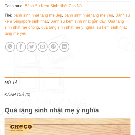
Danh mục:
Bánh Su Kem Sinh Nhật Cho Nữ
Thẻ:
bánh sinh nhật tặng mẹ đẹp
,
bánh sinh nhật tặng mẹ yêu
,
Bánh su
kem Singapore sinh nhật
,
Bánh su kem sinh nhật gần đây
,
Quà tặng
sinh nhật mẹ chồng
,
quà tặng sinh nhật mẹ ý nghĩa
,
su kem sinh nhật
tặng mẹ yêu
MÔ TẢ
ĐÁNH GIÁ (0)
Quà tặng sinh nhật mẹ ý nghĩa