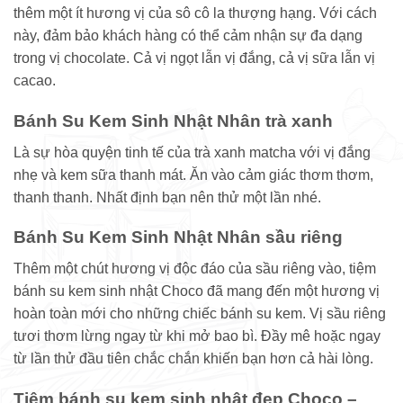
thêm một ít hương vị của sô cô la thượng hạng. Với cách
này, đảm bảo khách hàng có thể cảm nhận sự đa dạng
trong vị chocolate. Cả vị ngọt lẫn vị đắng, cả vị sữa lẫn vị
cacao.
Bánh Su Kem Sinh Nhật Nhân trà xanh
Là sự hòa quyện tinh tế của trà xanh matcha với vị đắng
nhẹ và kem sữa thanh mát. Ăn vào cảm giác thơm thơm,
thanh thanh. Nhất định bạn nên thử một lần nhé.
Bánh Su Kem Sinh Nhật Nhân sầu riêng
Thêm một chút hương vị độc đáo của sầu riêng vào, tiệm
bánh su kem sinh nhật Choco đã mang đến một hương vị
hoàn toàn mới cho những chiếc bánh su kem. Vị sầu riêng
tươi thơm lừng ngay từ khi mở bao bì. Đầy mê hoặc ngay
từ lần thử đầu tiên chắc chắn khiến bạn hơn cả hài lòng.
Tiệm bánh su kem sinh nhật đẹp Choco –