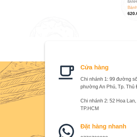
BÁNH
Bánh
620.
Cửa hàng
Chi nhánh 1: 99 đường số 
phường An Phú, Tp. Thủ
Chi nhánh 2: 52 Hoa Lan
TP.HCM
Đặt hàng nhanh