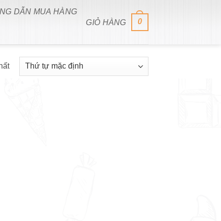
NG DẪN MUA HÀNG
0
GIỎ HÀNG
hất