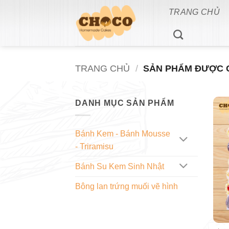
Bỏ
TRANG CHỦ
qua
nội
dung
TRANG CHỦ
/
SẢN PHẨM ĐƯỢC G
DANH MỤC SẢN PHẨM
Bánh Kem - Bánh Mousse
- Triramisu
Bánh Su Kem Sinh Nhật
Bông lan trứng muối vẽ hình