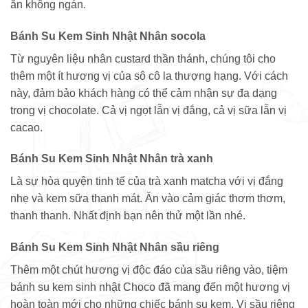
ăn không ngán.
Bánh Su Kem Sinh Nhật Nhân socola
Từ nguyên liệu nhân custard thần thánh, chúng tôi cho
thêm một ít hương vị của sô cô la thượng hạng. Với cách
này, đảm bảo khách hàng có thể cảm nhận sự đa dạng
trong vị chocolate. Cả vị ngọt lẫn vị đắng, cả vị sữa lẫn vị
cacao.
Bánh Su Kem Sinh Nhật Nhân trà xanh
Là sự hòa quyện tinh tế của trà xanh matcha với vị đắng
nhẹ và kem sữa thanh mát. Ăn vào cảm giác thơm thơm,
thanh thanh. Nhất định bạn nên thử một lần nhé.
Bánh Su Kem Sinh Nhật Nhân sầu riêng
Thêm một chút hương vị độc đáo của sầu riêng vào, tiệm
bánh su kem sinh nhật Choco đã mang đến một hương vị
hoàn toàn mới cho những chiếc bánh su kem. Vị sầu riêng