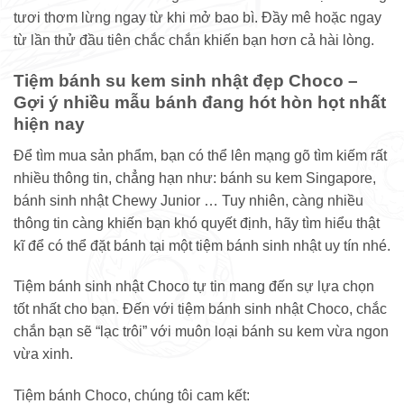
tươi thơm lừng ngay từ khi mở bao bì. Đầy mê hoặc ngay
từ lần thử đầu tiên chắc chắn khiến bạn hơn cả hài lòng.
Tiệm bánh su kem sinh nhật đẹp Choco –
Gợi ý nhiều mẫu bánh đang hót hòn họt nhất
hiện nay
Để tìm mua sản phẩm, bạn có thể lên mạng gõ tìm kiếm rất
nhiều thông tin, chẳng hạn như: bánh su kem Singapore,
bánh sinh nhật Chewy Junior … Tuy nhiên, càng nhiều
thông tin càng khiến bạn khó quyết định, hãy tìm hiểu thật
kĩ để có thể đặt bánh tại một tiệm bánh sinh nhật uy tín nhé.
Tiệm bánh sinh nhật Choco tự tin mang đến sự lựa chọn
tốt nhất cho bạn. Đến với tiệm bánh sinh nhật Choco, chắc
chắn bạn sẽ “lạc trôi” với muôn loại bánh su kem vừa ngon
vừa xinh.
Tiệm bánh Choco, chúng tôi cam kết: