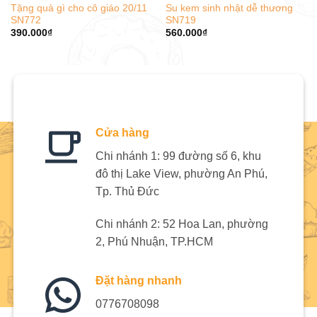
Tặng quà gì cho cô giáo 20/11
Su kem sinh nhật dễ thương
SN772
SN719
390.000
₫
560.000
₫
Cửa hàng
Chi nhánh 1: 99 đường số 6, khu
đô thị Lake View, phường An Phú,
Tp. Thủ Đức
Chi nhánh 2: 52 Hoa Lan, phường
2, Phú Nhuận, TP.HCM
Đặt hàng nhanh
0776708098