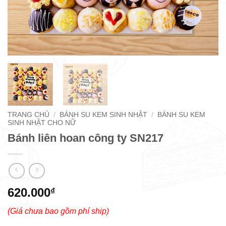
TRANG CHỦ
/
BÁNH SU KEM SINH NHẬT
/
BÁNH SU KEM
SINH NHẬT CHO NỮ
Bánh liên hoan công ty SN217
620.000
₫
(Giá chưa bao gồm phí ship)