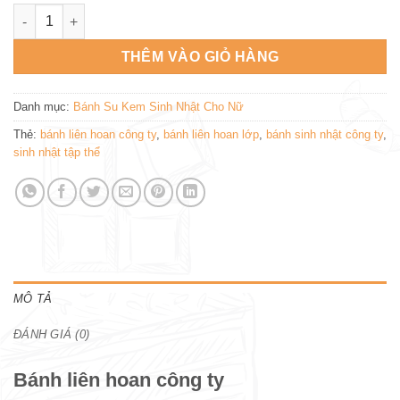
Bánh liên hoan công ty SN217 số lượng
THÊM VÀO GIỎ HÀNG
Danh mục:
Bánh Su Kem Sinh Nhật Cho Nữ
Thẻ:
bánh liên hoan công ty
,
bánh liên hoan lớp
,
bánh sinh nhật công ty
,
sinh nhật tập thể
MÔ TẢ
ĐÁNH GIÁ (0)
Bánh liên hoan công ty