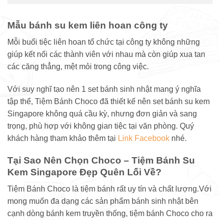
Mẫu bánh su kem liên hoan công ty
Mỗi buổi tiệc liên hoan tổ chức tại công ty không những
giúp kết nối các thành viên với nhau mà còn giúp xua tan
các căng thẳng, mệt mỏi trong công việc.
Với suy nghĩ tạo nên 1 set bánh sinh nhật mang ý nghĩa
tập thể, Tiệm Bánh Choco đã thiết kế nên set bánh su kem
Singapore không quá cầu kỳ, nhưng đơn giản và sang
trọng, phù hợp với không gian tiệc tại văn phòng. Quý
khách hàng tham khảo thêm tại
Link Facebook
nhé.
Tại Sao Nên Chọn Choco – Tiệm Bánh Su
Kem Singapore Đẹp Quên Lối Về?
Tiệm Bánh Choco là tiệm bánh rất uy tín và chất lượng.Với
mong muốn đa dạng các sản phẩm bánh sinh nhật bên
cạnh dòng bánh kem truyền thống, tiệm bánh Choco cho ra