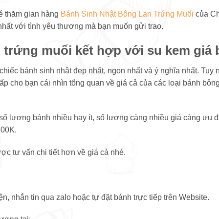
é thăm gian hàng
Bánh Sinh Nhật Bông Lan Trứng Muối
của Ch
nhất với tình yêu thương mà bạn muốn gửi trao.
 trứng muối kết hợp với su kem giá
iếc bánh sinh nhật đẹp nhất, ngon nhất và ý nghĩa nhất. Tuy n
ấp cho bạn cái nhìn tổng quan về giá cả của các loại bánh bông
số lượng bánh nhiều hay ít, số lượng càng nhiều giá càng ưu đã
600K.
c tư vấn chi tiết hơn về giá cả nhé.
n, nhắn tin qua zalo hoặc tự đặt bánh trực tiếp trên Website.