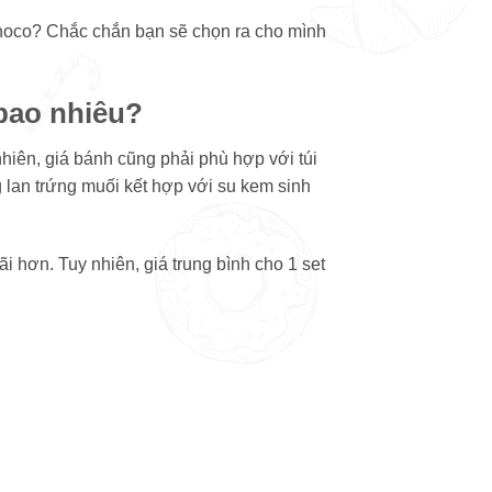
oco? Chắc chắn bạn sẽ chọn ra cho mình
 bao nhiêu?
hiên, giá bánh cũng phải phù hợp với túi
 lan trứng muối kết hợp với su kem sinh
i hơn. Tuy nhiên, giá trung bình cho 1 set