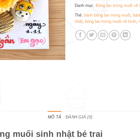
Danh mục:
Bông lan trứng muối vẽ 
Thẻ:
bánh bông lan trứng muối
,
bánh
nhật
,
bông lan trứng muối vẽ hình
,
MÔ TẢ
ĐÁNH GIÁ (0)
ng muối sinh nhật bé trai