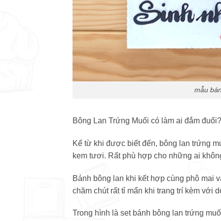
mẫu bánh
Bông Lan Trứng Muối có làm ai đắm đuối
Kể từ khi được biết đến, bông lan trứng m
kem tươi. Rất phù hợp cho những ai không
Bánh bông lan khi kết hợp cùng phô mai 
chăm chút rất tỉ mẩn khi trang trí kèm với
Trong hình là set bánh bông lan trứng muố