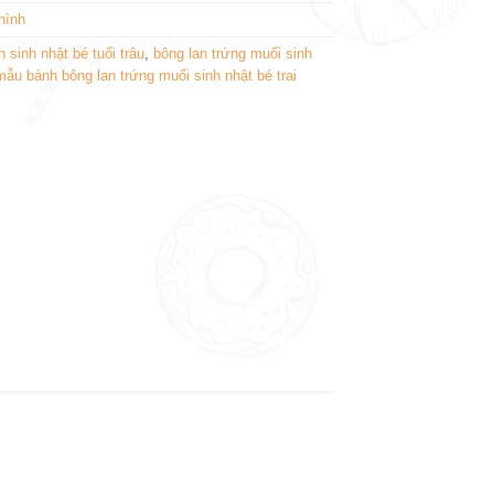
hình
 sinh nhật bé tuổi trâu
,
bông lan trứng muối sinh
mẫu bánh bông lan trứng muối sinh nhật bé trai