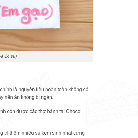
và 14 su)
 chính là nguyên liệu hoàn toàn không có
ậy nên ăn không bị ngán.
ánh còn được các thợ bánh tại Choco
g trí thêm nhiều su kem sinh nhật cưng