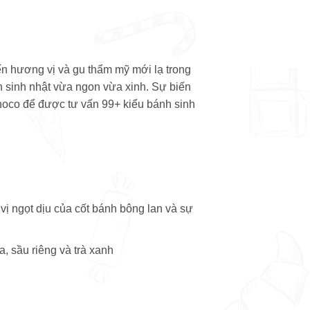
n hương vị và gu thẩm mỹ mới lạ trong
h sinh nhật vừa ngon vừa xinh. Sự biến
hoco để được tư vấn 99+ kiểu bánh sinh
ị ngọt dịu của cốt bánh bông lan và sự
 sầu riêng và trà xanh