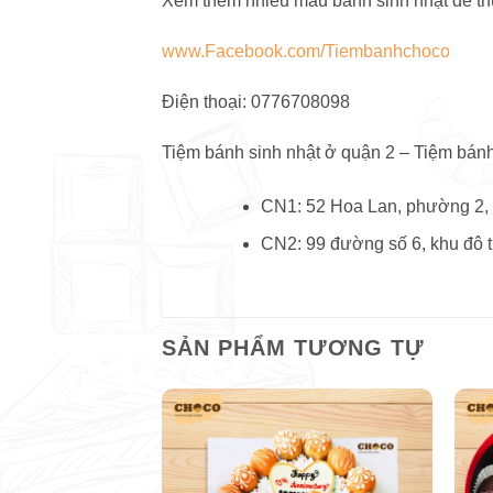
Xem thêm nhiều mẫu bánh sinh nhật dễ th
www.Facebook.com/Tiembanhchoco
Điện thoại: 0776708098
Tiệm bánh sinh nhật ở quận 2 – Tiệm bán
CN1: 52 Hoa Lan, phường 2,
CN2: 99 đường số 6, khu đô 
SẢN PHẨM TƯƠNG TỰ