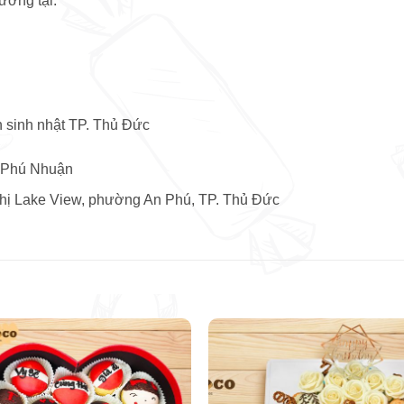
ương tại:
h sinh nhật TP. Thủ Đức
 Phú Nhuận
thị Lake View, phường An Phú, TP. Thủ Đức