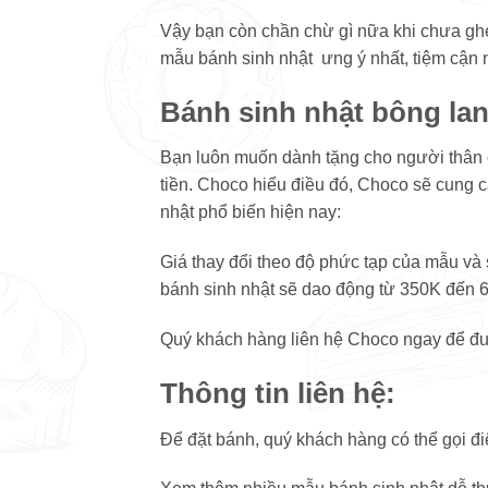
Vậy bạn còn chần chừ gì nữa khi chưa gh
mẫu bánh sinh nhật ưng ý nhất, tiệm cận 
Bánh sinh nhật bông lan
Bạn luôn muốn dành tặng cho người thân ch
tiền. Choco hiểu điều đó, Choco sẽ cung c
nhật phổ biến hiện nay:
Giá thay đổi theo độ phức tạp của mẫu và 
bánh sinh nhật sẽ dao động từ 350K đến 
Quý khách hàng liên hệ Choco ngay để đượ
Thông tin liên hệ:
Để đặt bánh, quý khách hàng có thể gọi điệ