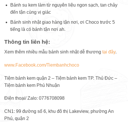
Bánh su kem làm từ nguyên liệu ngon sạch, tan chảy
đến tận cùng vị giác
Bánh sinh nhật giao hàng tận nơi, ơi Choco trước 5
tiếng là có bánh tận nơi ah.
Thông tin liên hệ:
Xem thêm nhiều mẫu bánh sinh nhật dễ thương
tại đây
.
www.Facebook.com/Tiembanhchoco
Tiệm bánh kem quận 2 – Tiệm bánh kem TP. Thủ Đức –
Tiệm bánh kem Phú Nhuận
Điện thoại/ Zalo: 0776708098
CN1: 99 đường số 6, khu đô thị Lakeview, phường An
Phú, quận 2