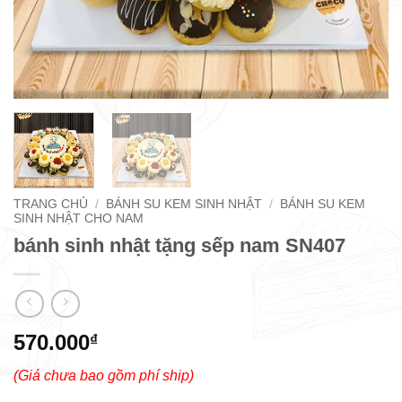
TRANG CHỦ
/
BÁNH SU KEM SINH NHẬT
/
BÁNH SU KEM
SINH NHẬT CHO NAM
bánh sinh nhật tặng sếp nam SN407
570.000
₫
(Giá chưa bao gồm phí ship)