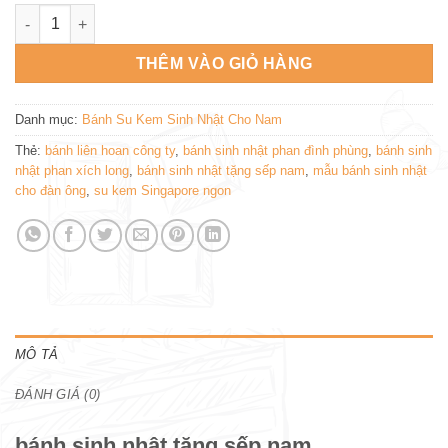
bánh sinh nhật tặng sếp nam SN407 số lượng
THÊM VÀO GIỎ HÀNG
Danh mục:
Bánh Su Kem Sinh Nhật Cho Nam
Thẻ:
bánh liên hoan công ty
,
bánh sinh nhật phan đình phùng
,
bánh sinh
nhật phan xích long
,
bánh sinh nhật tặng sếp nam
,
mẫu bánh sinh nhật
cho đàn ông
,
su kem Singapore ngon
MÔ TẢ
ĐÁNH GIÁ (0)
bánh sinh nhật tặng sếp nam