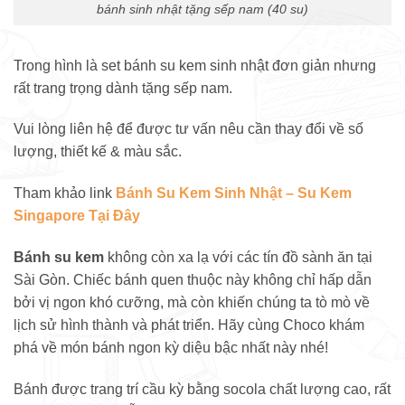
bánh sinh nhật tặng sếp nam (40 su)
Trong hình là set bánh su kem sinh nhật đơn giản nhưng
rất trang trọng dành tặng sếp nam.
Vui lòng liên hệ để được tư vấn nêu cần thay đổi về số
lượng, thiết kế & màu sắc.
Tham khảo link
Bánh Su Kem Sinh Nhật – Su Kem
Singapore Tại Đây
Bánh su kem
không còn xa lạ với các tín đồ sành ăn tại
Sài Gòn. Chiếc bánh quen thuộc này không chỉ hấp dẫn
bởi vị ngon khó cưỡng, mà còn khiến chúng ta tò mò về
lịch sử hình thành và phát triển. Hãy cùng Choco khám
phá về món bánh ngon kỳ diệu bậc nhất này nhé!
Bánh được trang trí cầu kỳ bằng socola chất lượng cao, rất