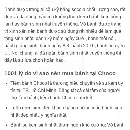
Bánh được trang trí cầu kỳ bằng socola chất lượng cao, rất
đẹp và đa dạng mẫu mã không thua kém bánh kem bông
lan hay bánh sinh nhật truyền thống. Vỏ bánh được trang
trí xinh xắn nên bánh được sử dụng rất nhiều để làm quà
tặng sinh nhật, bánh kỷ niệm ngày cưới, bánh thôi nôi,
bánh giáng sinh, bánh ngày 8.3, bánh 20.10, bánh tình yêu
…. Nói chung, ai đã ngán bánh sinh nhật truyền thống thì
đây là sự lựa chọn hoàn hảo.
1001 lý do vì sao nên mua bánh tại Choco
Tiệm bánh Choco là thương hiệu chuyên về su kem uy
tín tại TP. Hồ Chí Minh. Bằng tất cả cái tâm của người
thợ làm bánh, tiệm bánh Choco cam kết:
Luôn giới thiệu đến khách hàng những mẫu bánh sinh
nhật đẹp nhất, ý nghĩa nhất.
Bánh su kem sinh nhật thơm ngon khó cưỡng: Vỏ bánh