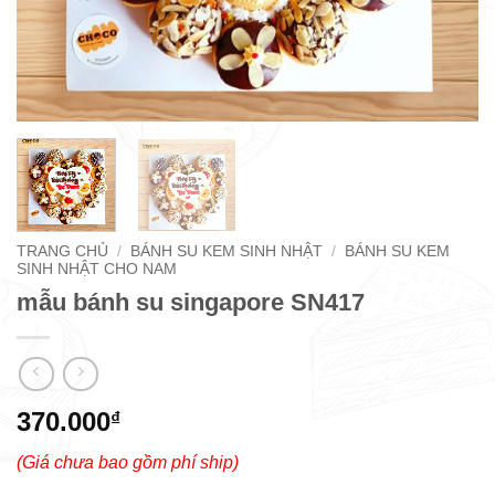
TRANG CHỦ
/
BÁNH SU KEM SINH NHẬT
/
BÁNH SU KEM
SINH NHẬT CHO NAM
mẫu bánh su singapore SN417
370.000
₫
(Giá chưa bao gồm phí ship)