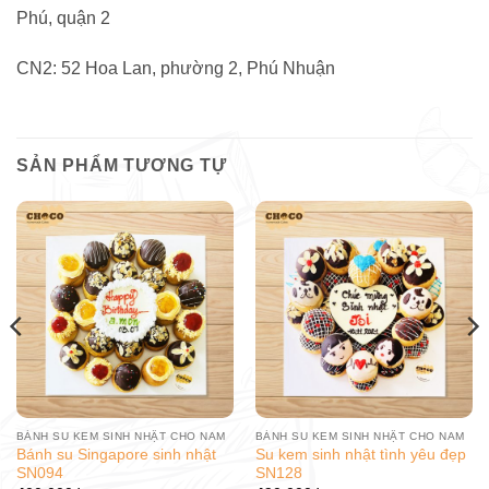
Phú, quận 2
CN2: 52 Hoa Lan, phường 2, Phú Nhuận
SẢN PHẨM TƯƠNG TỰ
BÁNH SU KEM SINH NHẬT CHO NAM
BÁNH SU KEM SINH NHẬT CHO NAM
Bánh su Singapore sinh nhật
Su kem sinh nhật tình yêu đẹp
SN094
SN128