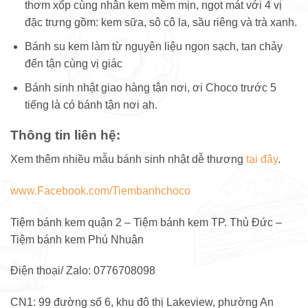
thơm xốp cùng nhân kem mềm mịn, ngọt mát với 4 vị
đặc trưng gồm: kem sữa, sô cô la, sầu riêng và trà xanh.
Bánh su kem làm từ nguyên liệu ngon sạch, tan chảy
đến tận cùng vị giác
Bánh sinh nhật giao hàng tận nơi, ơi Choco trước 5
tiếng là có bánh tận nơi ah.
Thông tin liên hệ:
Xem thêm nhiều mẫu bánh sinh nhật dễ thương
tại đây
.
www.Facebook.com/Tiembanhchoco
Tiệm bánh kem quận 2 – Tiệm bánh kem TP. Thủ Đức –
Tiệm bánh kem Phú Nhuận
Điện thoại/ Zalo: 0776708098
CN1: 99 đường số 6, khu đô thị Lakeview, phường An