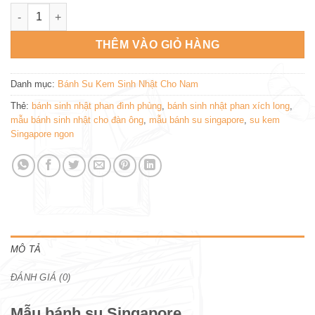
mẫu bánh su singapore SN417 số lượng
THÊM VÀO GIỎ HÀNG
Danh mục:
Bánh Su Kem Sinh Nhật Cho Nam
Thẻ:
bánh sinh nhật phan đình phùng
,
bánh sinh nhật phan xích long
,
mẫu bánh sinh nhật cho đàn ông
,
mẫu bánh su singapore
,
su kem
Singapore ngon
MÔ TẢ
ĐÁNH GIÁ (0)
Mẫu bánh su Singapore