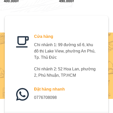
400.000
₫
490.000
₫
Cửa hàng
Chi nhánh 1: 99 đường số 6, khu
đô thị Lake View, phường An Phú,
Tp. Thủ Đức
Chi nhánh 2: 52 Hoa Lan, phường
2, Phú Nhuận, TP.HCM
Đặt hàng nhanh
0776708098