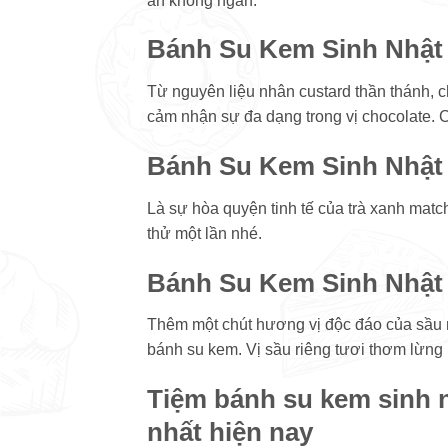
ăn không ngán.
Bánh Su Kem Sinh Nhật
Từ nguyên liệu nhân custard thần thánh, c
cảm nhận sự đa dạng trong vị chocolate. Cả
Bánh Su Kem Sinh Nhật 
Là sự hòa quyện tinh tế của trà xanh mat
thử một lần nhé.
Bánh Su Kem Sinh Nhật 
Thêm một chút hương vị độc đáo của sầu 
bánh su kem. Vị sầu riêng tươi thơm lừng 
Tiệm bánh su kem sinh 
nhất hiện nay