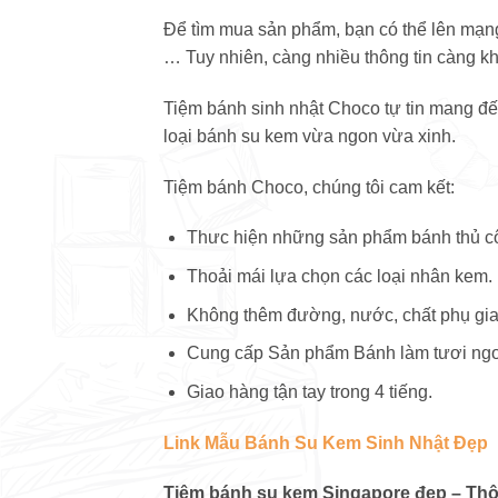
Để tìm mua sản phẩm, bạn có thể lên mạng
… Tuy nhiên, càng nhiều thông tin càng khi
Tiệm bánh sinh nhật Choco tự tin mang đến
loại bánh su kem vừa ngon vừa xinh.
Tiệm bánh Choco, chúng tôi cam kết:
Thưc hiện những sản phẩm bánh thủ c
Thoải mái lựa chọn các loại nhân kem. 
Không thêm đường, nước, chất phụ gia
Cung cấp Sản phẩm Bánh làm tươi ngon
Giao hàng tận tay trong 4 tiếng.
Link Mẫu Bánh Su Kem Sinh Nhật Đẹp
Tiệm bánh su kem Singapore đẹp – Thôn