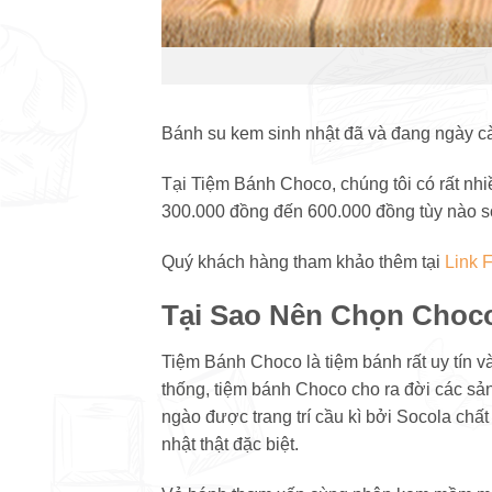
Bánh su kem sinh nhật đã và đang ngày c
Tại Tiệm Bánh Choco, chúng tôi có rất nhi
300.000 đồng đến 600.000 đồng tùy nào số
Quý khách hàng tham khảo thêm tại
Link 
Tại Sao Nên Chọn Choc
Tiệm Bánh Choco là tiệm bánh rất uy tín
thống, tiệm bánh Choco cho ra đời các s
ngào được trang trí cầu kì bởi Socola ch
nhật thật đặc biệt.