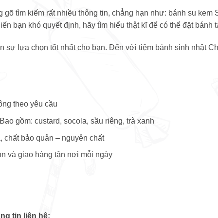
 gõ tìm kiếm rất nhiều thông tin, chẳng hạn như: bánh su kem
ến bạn khó quyết định, hãy tìm hiểu thật kĩ để có thể đặt bánh t
 sự lựa chọn tốt nhất cho bạn. Đến với tiệm bánh sinh nhật Ch
ông theo yêu cầu
Bao gồm: custard, socola, sầu riêng, trà xanh
, chất bảo quản – nguyên chất
 và giao hàng tận nơi mỗi ngày
g tin liên hệ: