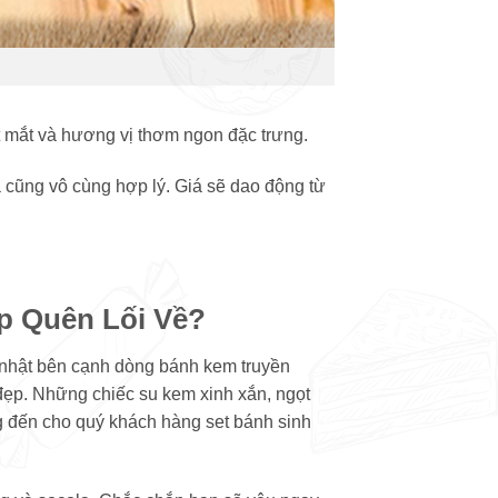
 mắt và hương vị thơm ngon đặc trưng.
ả cũng vô cùng hợp lý. Giá sẽ dao động từ
p Quên Lối Về?
 nhật bên cạnh dòng bánh kem truyền
ẹp. Những chiếc su kem xinh xắn, ngọt
ng đến cho quý khách hàng set bánh sinh