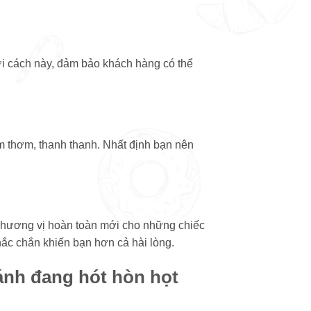
ới cách này, đảm bảo khách hàng có thể
m thơm, thanh thanh. Nhất định bạn nên
 hương vị hoàn toàn mới cho những chiếc
hắc chắn khiến bạn hơn cả hài lòng.
ánh đang hót hòn họt