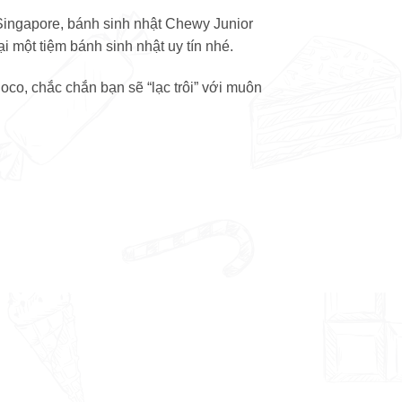
 Singapore, bánh sinh nhật Chewy Junior
ại một tiệm bánh sinh nhật uy tín nhé.
oco, chắc chắn bạn sẽ “lạc trôi” với muôn