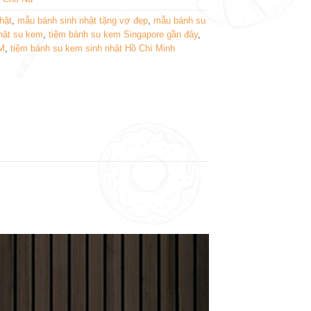
hật
,
mẫu bánh sinh nhật tặng vợ đẹp
,
mẫu bánh su
hật su kem
,
tiệm bánh su kem Singapore gần đây
,
CM
,
tiệm bánh su kem sinh nhật Hồ Chí Minh