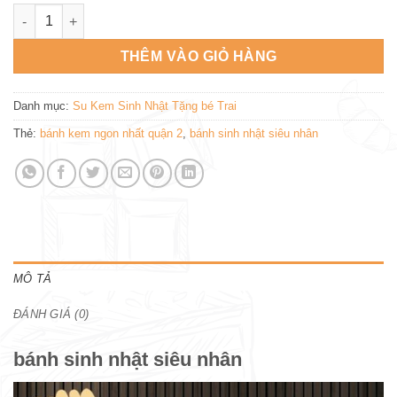
bánh sinh nhật siêu nhân SN595 số lượng
THÊM VÀO GIỎ HÀNG
Danh mục:
Su Kem Sinh Nhật Tặng bé Trai
Thẻ:
bánh kem ngon nhất quận 2
,
bánh sinh nhật siêu nhân
MÔ TẢ
ĐÁNH GIÁ (0)
bánh sinh nhật siêu nhân