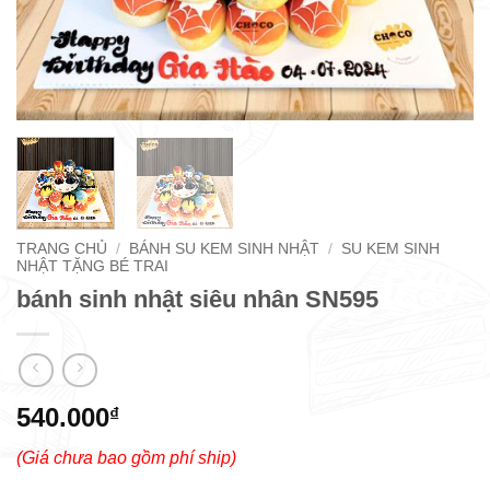
TRANG CHỦ
/
BÁNH SU KEM SINH NHẬT
/
SU KEM SINH
NHẬT TẶNG BÉ TRAI
bánh sinh nhật siêu nhân SN595
540.000
₫
(Giá chưa bao gồm phí ship)