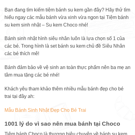
Bạn đang tìm kiếm tiệm bánh su kem gần đây? Hãy thử tìm
hiểu ngay các mẫu bánh vừa xinh vừa ngon tại Tiệm bánh
su kem sinh nhật – Su kem Choco nhé!
Bánh sinh nhật hình siêu nhân luôn là lựa chọn số 1 của
các bé. Trong hình là set bánh su kem chủ đề Siêu Nhân
các bé thích mê!
Bánh đảm bảo về vệ sinh an toàn thực phẩm nên ba mẹ an
tâm mua tặng các bé nhé!
Khách yêu tham khảo thêm nhiều mẫu bánh đẹp cho bé
trai tại đây ah:
Mẫu Bánh Sinh Nhật Đẹp Cho Bé Trai
1001 lý do vì sao nên mua bánh tại Choco
Tiệm bánh Choco là thương hiệu chuyên về bánh su kem