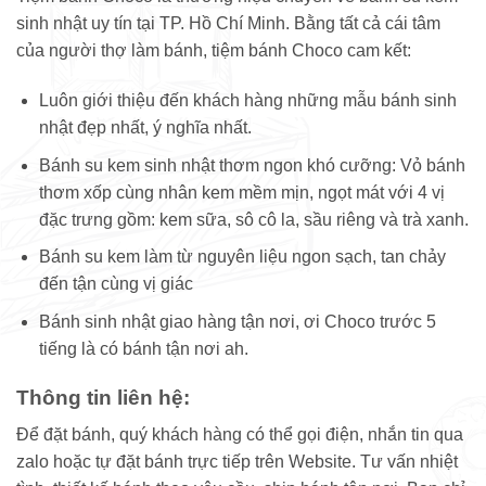
sinh nhật uy tín tại TP. Hồ Chí Minh. Bằng tất cả cái tâm
của người thợ làm bánh, tiệm bánh Choco cam kết:
Luôn giới thiệu đến khách hàng những mẫu bánh sinh
nhật đẹp nhất, ý nghĩa nhất.
Bánh su kem sinh nhật thơm ngon khó cưỡng: Vỏ bánh
thơm xốp cùng nhân kem mềm mịn, ngọt mát với 4 vị
đặc trưng gồm: kem sữa, sô cô la, sầu riêng và trà xanh.
Bánh su kem làm từ nguyên liệu ngon sạch, tan chảy
đến tận cùng vị giác
Bánh sinh nhật giao hàng tận nơi, ơi Choco trước 5
tiếng là có bánh tận nơi ah.
Thông tin liên hệ:
Để đặt bánh, quý khách hàng có thể gọi điện, nhắn tin qua
zalo hoặc tự đặt bánh trực tiếp trên Website. Tư vấn nhiệt