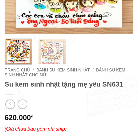
TRANG CHỦ
/
BÁNH SU KEM SINH NHẬT
/
BÁNH SU KEM
SINH NHẬT CHO NỮ
Su kem sinh nhật tặng mẹ yêu SN631
620.000
₫
(Giá chưa bao gồm phí ship)