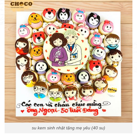
su kem sinh nhật tặng mẹ yêu (40 su)