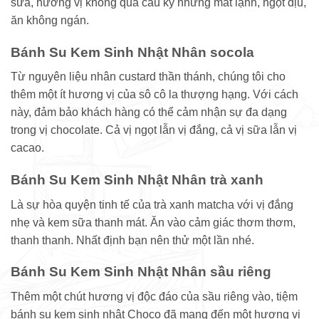
sữa, hương vị không quá cầu kỳ nhưng mát lạnh, ngọt dịu,
ăn không ngán.
Bánh Su Kem Sinh Nhật Nhân socola
Từ nguyên liệu nhân custard thần thánh, chúng tôi cho
thêm một ít hương vị của sô cô la thượng hạng. Với cách
này, đảm bảo khách hàng có thể cảm nhận sự đa dạng
trong vị chocolate. Cả vị ngọt lẫn vị đắng, cả vị sữa lẫn vị
cacao.
Bánh Su Kem Sinh Nhật Nhân trà xanh
Là sự hòa quyện tinh tế của trà xanh matcha với vị đắng
nhẹ và kem sữa thanh mát. Ăn vào cảm giác thơm thơm,
thanh thanh. Nhất định bạn nên thử một lần nhé.
Bánh Su Kem Sinh Nhật Nhân sầu riêng
Thêm một chút hương vị độc đáo của sầu riêng vào, tiệm
bánh su kem sinh nhật Choco đã mang đến một hương vị