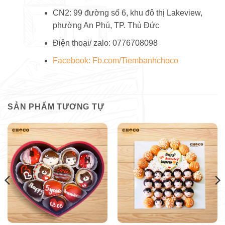
CN2: 99 đường số 6, khu đô thị Lakeview,
phường An Phú, TP. Thủ Đức
Điện thoại/ zalo: 0776708098
Facebook: Fb.com/Tiembanhchoco
SẢN PHẨM TƯƠNG TỰ