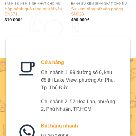
BÁNH SU KEM SINH NHẬT CHO NỮ
BÁNH SU KEM SINH NHẬT CHO NỮ
Hộp bánh quà tặng người yêu
Su kem tặng nữ văn phòng
SN371
SN029
310.000
₫
490.000
₫
Cửa hàng
Chi nhánh 1: 99 đường số 6, khu
đô thị Lake View, phường An Phú,
Tp. Thủ Đức
Chi nhánh 2: 52 Hoa Lan, phường
2, Phú Nhuận, TP.HCM
Đặt hàng nhanh
0776708098