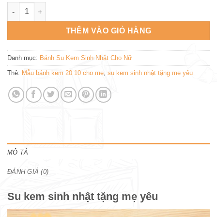
Su kem sinh nhật tặng mẹ yêu SN631 số lượng
THÊM VÀO GIỎ HÀNG
Danh mục:
Bánh Su Kem Sinh Nhật Cho Nữ
Thẻ:
Mẫu bánh kem 20 10 cho mẹ
,
su kem sinh nhật tặng mẹ yêu
MÔ TẢ
ĐÁNH GIÁ (0)
Su kem sinh nhật tặng mẹ yêu