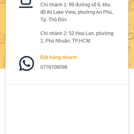
Chi nhánh 1: 99 đường số 6, khu
đô thị Lake View, phường An Phú,
Tp. Thủ Đức
Chi nhánh 2: 52 Hoa Lan, phường
2, Phú Nhuận, TP.HCM
Đặt hàng nhanh
0776708098