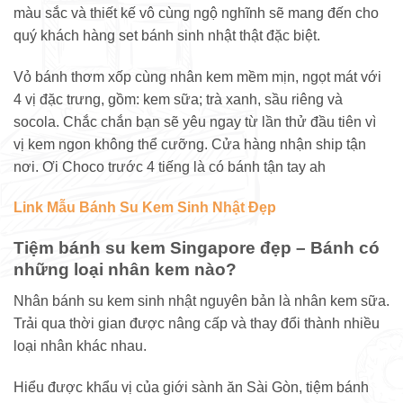
màu sắc và thiết kế vô cùng ngộ nghĩnh sẽ mang đến cho
quý khách hàng set bánh sinh nhật thật đặc biệt.
Vỏ bánh thơm xốp cùng nhân kem mềm mịn, ngọt mát với
4 vị đặc trưng, gồm: kem sữa; trà xanh, sầu riêng và
socola. Chắc chắn bạn sẽ yêu ngay từ lần thử đầu tiên vì
vị kem ngon không thể cưỡng. Cửa hàng nhận ship tận
nơi. Ơi Choco trước 4 tiếng là có bánh tận tay ah
Link Mẫu Bánh Su Kem Sinh Nhật Đẹp
Tiệm bánh su kem Singapore đẹp – Bánh có
những loại nhân kem nào?
Nhân bánh su kem sinh nhật nguyên bản là nhân kem sữa.
Trải qua thời gian được nâng cấp và thay đổi thành nhiều
loại nhân khác nhau.
Hiểu được khẩu vị của giới sành ăn Sài Gòn, tiệm bánh