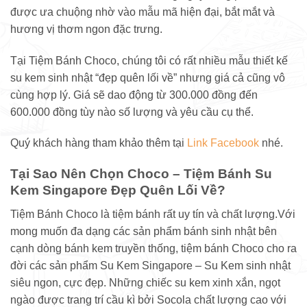
được ưa chuộng nhờ vào mẫu mã hiện đại, bắt mắt và
hương vị thơm ngon đặc trưng.
Tại Tiệm Bánh Choco, chúng tôi có rất nhiều mẫu thiết kế
su kem sinh nhật “đẹp quên lối về” nhưng giá cả cũng vô
cùng hợp lý. Giá sẽ dao động từ 300.000 đồng đến
600.000 đồng tùy nào số lượng và yêu cầu cụ thể.
Quý khách hàng tham khảo thêm tại
Link Facebook
nhé.
Tại Sao Nên Chọn Choco – Tiệm Bánh Su
Kem Singapore Đẹp Quên Lối Về?
Tiệm Bánh Choco là tiệm bánh rất uy tín và chất lượng.Với
mong muốn đa dạng các sản phẩm bánh sinh nhật bên
cạnh dòng bánh kem truyền thống, tiệm bánh Choco cho ra
đời các sản phẩm Su Kem Singapore – Su Kem sinh nhật
siêu ngon, cực đẹp. Những chiếc su kem xinh xắn, ngọt
ngào được trang trí cầu kì bởi Socola chất lượng cao với