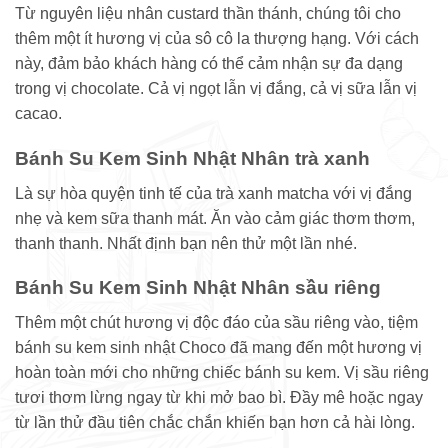
Từ nguyên liệu nhân custard thần thánh, chúng tôi cho
thêm một ít hương vị của sô cô la thượng hạng. Với cách
này, đảm bảo khách hàng có thể cảm nhận sự đa dạng
trong vị chocolate. Cả vị ngọt lẫn vị đắng, cả vị sữa lẫn vị
cacao.
Bánh Su Kem Sinh Nhật Nhân trà xanh
Là sự hòa quyện tinh tế của trà xanh matcha với vị đắng
nhẹ và kem sữa thanh mát. Ăn vào cảm giác thơm thơm,
thanh thanh. Nhất định bạn nên thử một lần nhé.
Bánh Su Kem Sinh Nhật Nhân sầu riêng
Thêm một chút hương vị độc đáo của sầu riêng vào, tiệm
bánh su kem sinh nhật Choco đã mang đến một hương vị
hoàn toàn mới cho những chiếc bánh su kem. Vị sầu riêng
tươi thơm lừng ngay từ khi mở bao bì. Đầy mê hoặc ngay
từ lần thử đầu tiên chắc chắn khiến bạn hơn cả hài lòng.