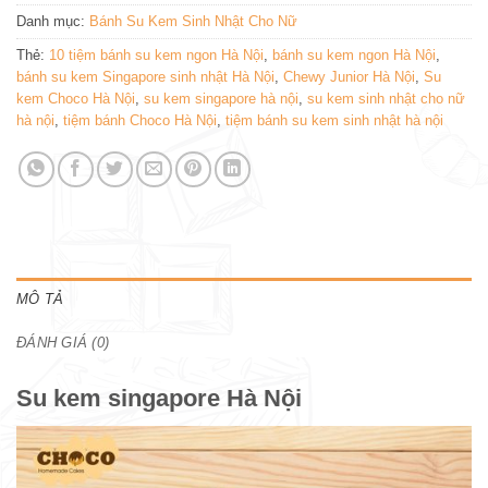
Danh mục:
Bánh Su Kem Sinh Nhật Cho Nữ
Thẻ:
10 tiệm bánh su kem ngon Hà Nội
,
bánh su kem ngon Hà Nội
,
bánh su kem Singapore sinh nhật Hà Nội
,
Chewy Junior Hà Nội
,
Su
kem Choco Hà Nội
,
su kem singapore hà nội
,
su kem sinh nhật cho nữ
hà nội
,
tiệm bánh Choco Hà Nội
,
tiệm bánh su kem sinh nhật hà nội
MÔ TẢ
ĐÁNH GIÁ (0)
Su kem singapore Hà Nội