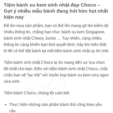
Tiệm bánh su kem sinh nhật đẹp Choco –
Gợi ý nhiều mẫu bánh đang hót hòn họt nhất
hiện nay
Để tìm mua sản phẩm, bạn có thể lên mạng gõ tìm kiếm rất
nhiều thông tin, chẳng hạn như: bánh su kem Singapore,
bánh sinh nhật Chewy Junior … Tuy nhiên, càng nhiều
thông tin càng khiến bạn khó quyết định, hãy tìm hiểu thật
kĩ để có thể đặt bánh tại một tiệm bánh sinh nhật uy tín nhé.
Tiệm bánh sinh nhật Choco tự tin mang đến sự lựa chọn
tốt nhất cho bạn. Đến với tiệm bánh sinh nhật Choco, chắc
chắn bạn sẽ “lạc trôi” với muôn loại bánh su kem vừa ngon
vừa xinh.
Tiệm bánh Choco, chúng tôi cam kết:
Thưc hiện những sản phẩm bánh thủ công theo yêu
cầu