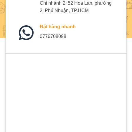
Chi nhánh 2: 52 Hoa Lan, phường
2, Phú Nhuận, TP.HCM
Đặt hàng nhanh
0776708098