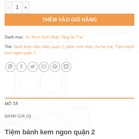
Tiệm bánh kem ngon quận 2 SN590 số lượng
THÊM VÀO GIỎ HÀNG
Danh mục:
Su Kem Sinh Nhật Tặng bé Trai
Thẻ:
bánh kem siêu nhân quận 2
,
bánh sinh nhật cho bé trai
,
Tiệm bánh
kem ngon quận 2
MÔ TẢ
ĐÁNH GIÁ (0)
Tiệm bánh kem ngon quận 2