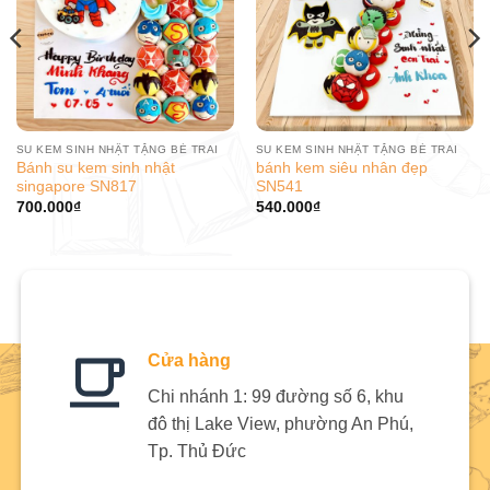
SU KEM SINH NHẬT TẶNG BÉ TRAI
SU KEM SINH NHẬT TẶNG BÉ TRAI
Bánh su kem sinh nhật
bánh kem siêu nhân đẹp
singapore SN817
SN541
700.000
₫
540.000
₫
Cửa hàng
Chi nhánh 1: 99 đường số 6, khu
đô thị Lake View, phường An Phú,
Tp. Thủ Đức