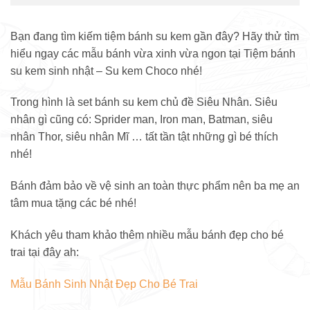
Bạn đang tìm kiếm tiệm bánh su kem gần đây? Hãy thử tìm
hiểu ngay các mẫu bánh vừa xinh vừa ngon tại Tiệm bánh
su kem sinh nhật – Su kem Choco nhé!
Trong hình là set bánh su kem chủ đề Siêu Nhân. Siêu
nhân gì cũng có: Sprider man, Iron man, Batman, siêu
nhân Thor, siêu nhân Mĩ … tất tần tật những gì bé thích
nhé!
Bánh đảm bảo về vệ sinh an toàn thực phẩm nên ba mẹ an
tâm mua tặng các bé nhé!
Khách yêu tham khảo thêm nhiều mẫu bánh đẹp cho bé
trai tại đây ah:
Mẫu Bánh Sinh Nhật Đẹp Cho Bé Trai