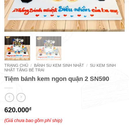
TRANG CHỦ
/
BÁNH SU KEM SINH NHẬT
/
SU KEM SINH
NHẬT TẶNG BÉ TRAI
Tiệm bánh kem ngon quận 2 SN590
620.000
₫
(Giá chưa bao gồm phí ship)