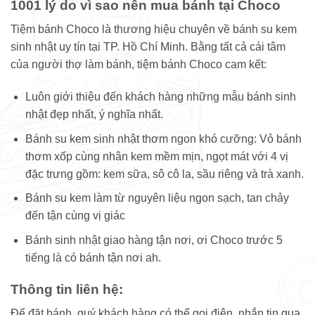
1001 lý do vì sao nên mua bánh tại Choco
Tiệm bánh Choco là thương hiệu chuyên về bánh su kem
sinh nhật uy tín tại TP. Hồ Chí Minh. Bằng tất cả cái tâm
của người thợ làm bánh, tiệm bánh Choco cam kết:
Luôn giới thiệu đến khách hàng những mẫu bánh sinh
nhật đẹp nhất, ý nghĩa nhất.
Bánh su kem sinh nhật thơm ngon khó cưỡng: Vỏ bánh
thơm xốp cùng nhân kem mềm mịn, ngọt mát với 4 vị
đặc trưng gồm: kem sữa, sô cô la, sầu riêng và trà xanh.
Bánh su kem làm từ nguyên liệu ngon sạch, tan chảy
đến tận cùng vị giác
Bánh sinh nhật giao hàng tận nơi, ơi Choco trước 5
tiếng là có bánh tận nơi ah.
Thông tin liên hệ:
Để đặt bánh, quý khách hàng có thể gọi điện, nhắn tin qua