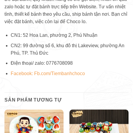
zalo hoặc tự đặt bánh trực tiếp trên Website. Tư vấn nhiệt
tình, thiết kế bánh theo yêu cầu, ship bánh tận nơi. Bạn chỉ
việc đặt bánh, việc còn lại để Choco lo.
CN1: 52 Hoa Lan, phường 2, Phú Nhuận
CN2: 99 đường số 6, khu đô thị Lakeview, phường An
Phú, TP. Thủ Đức
Điện thoại/ zalo: 0776708098
Facebook: Fb.com/Tiembanhchoco
SẢN PHẨM TƯƠNG TỰ