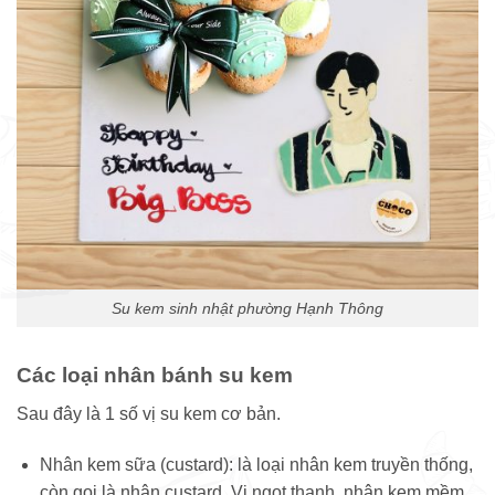
Su kem sinh nhật phường Hạnh Thông
Các loại nhân bánh su kem
Sau đây là 1 số vị su kem cơ bản.
Nhân kem sữa (custard): là loại nhân kem truyền thống,
còn gọi là nhân custard. Vị ngọt thanh, nhân kem mềm