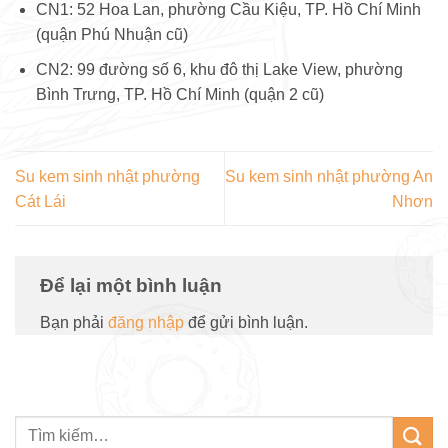
CN1: 52 Hoa Lan, phường Cầu Kiệu, TP. Hồ Chí Minh
(quận Phú Nhuận cũ)
CN2: 99 đường số 6, khu đô thị Lake View, phường
Bình Trưng, TP. Hồ Chí Minh (quận 2 cũ)
Su kem sinh nhật phường
Su kem sinh nhật phường An
Cát Lái
Nhơn
Để lại một bình luận
Bạn phải
đăng nhập
để gửi bình luận.