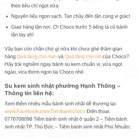
theo tiêu chí ngọt vừa.
Nguyên liệu ngon sạch. Tan chảy đến tận cùng vị giác!
Giao hàng tận nơi. Ơi Choco trước 5 tiếng là có bánh
tận tay ah!
Vậy bạn còn chần chừ gì nữa khi chưa ghé thăm gian
hàng
Quà tặng cho nam
và
Quà tặng cho nữ
của Choco?
Hãy trải nghiệm ngay bánh su kem chuẩn vị, vừa ngọt
ngào, vừa thơm ngon tại Choco nhé.
Su kem sinh nhật phường Hạnh Thông –
Thông tin liên hệ:
Xem thêm nhiều mẫu bánh sinh nhật dễ thương tại:
www.Facebook.com/Tiembanhchoco
Điện thoại:
0776708098 Tiệm bánh sinh nhật ở quận 2 – Tiệm bánh
sinh nhật TP. Thủ Đức – Tiệm bánh sinh nhật Phú Nhuận: