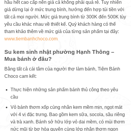
hầu hết cao cấp nên giá cả không phải quá rẻ. Tuy nhiên
giá dừng lại ở mức trung bình, hướng đến hợp túi tiền với
tất cả mọi người. Mức giá trung bình từ 300K đến 500K tùy
yêu cầu khác nhau về thiết kế. Quý khách hàng có thể
tham khảo thêm về mức giá của từng sản phẩm tại đây:
www.tiembanhchoco.com
Su kem sinh nhật phường Hạnh Thông –
Mua bánh ở đâu?
Bằng tất cả cái tâm của người thợ làm bánh, Tiệm Bánh
Choco cam kết:
Thực hiện những sản phẩm bánh thủ công theo yêu
cầu
Vỏ bánh thơm xốp cùng nhân kem mềm mịn, ngọt mát
với 4 vị đặc trưng. Bao gồm kem sữa, socola, sầu riêng
và trà xanh. Bánh sở hữu lớp vỏ dai mềm, có mùi thơm
nức mũi từ bơ hòa quyện cùng lớp nhân thơm ngon