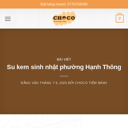
Bỏ
Đặt hàng nhanh: 0776708098
qua
nội
0
dung
BÀI VIẾT
Su kem sinh nhật phường Hạnh Thông
ĐĂNG VÀO
THÁNG 7 6, 2025
BỞI
CHOCO TIỆM BÁNH