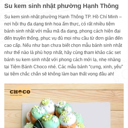
Su kem sinh nhật phường Hạnh Thông
Su kem sinh nhật phường Hạnh Thông TP. Hồ Chí Minh –
nơi hội thụ đa dạng tinh hoa ẩm thực, có rất nhiều tiệm
bánh sinh nhật với mẫu mã đa dạng, phong cách hiện đại
đến truyền thống, phục vụ đủ mọi nhu cầu từ đơn giản đến
cao cấp. Nếu như bạn chưa biết chọn mẫu bánh sinh nhật
như thế nào là phù hợp nhất, hãy cùng tham khảo các set
bánh su kem sinh nhật với phong cách mới lạ, nhẹ nhàng
tại Tiệm Bánh Choco nhé. Các mẫu bánh “cưng, xinh, yêu”
tại tiệm chắc chắn sẽ không làm bạn thất vọng đâu ah!