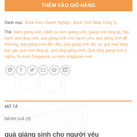
THÊM VÀO GIỎ HÀNG
Danh mục:
Bánh Kem Doanh Nghiệp - Bánh Sinh Nhật Công Ty
Thẻ:
bánh giáng sinh
,
bánh su kem giáng sinh
,
giáng sinh tặng gì
,
hộp
bánh quà tặng noel
,
quà giáng sinh cho người yêu
,
quà giáng sinh dễ
thương
,
quà giáng sinh độc đáo
,
quà giáng sinh độc lạ
,
quà noel tặng
bạn gái
,
quà noel tặng gì
,
quà tặng giáng sinh
,
Quà tặng giáng sinh ý
nghĩa
,
Su kem Singapore
,
su kem singapore noel
MÔ TẢ
ĐÁNH GIÁ (0)
quà giáng sinh cho người yêu