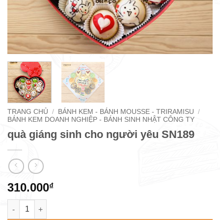
TRANG CHỦ
/
BÁNH KEM - BÁNH MOUSSE - TRIRAMISU
/
BÁNH KEM DOANH NGHIỆP - BÁNH SINH NHẬT CÔNG TY
quà giáng sinh cho người yêu SN189
310.000
₫
quà giáng sinh cho người yêu SN189 số lượng