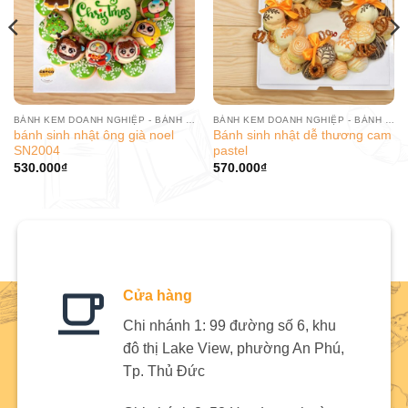
BÁNH KEM DOANH NGHIỆP - BÁNH SINH NHẬT CÔNG TY
BÁNH KEM DOANH NGHIỆP - BÁNH SINH NHẬT CÔNG TY
bánh sinh nhật ông già noel
Bánh sinh nhật dễ thương cam
SN2004
pastel
530.000
₫
570.000
₫
Cửa hàng
Chi nhánh 1: 99 đường số 6, khu
đô thị Lake View, phường An Phú,
Tp. Thủ Đức