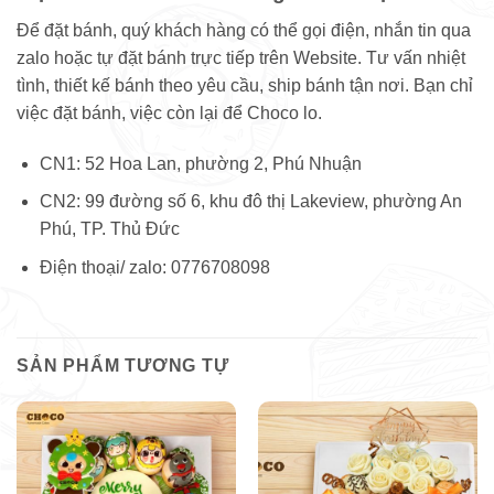
Để đặt bánh, quý khách hàng có thể gọi điện, nhắn tin qua
zalo hoặc tự đặt bánh trực tiếp trên Website. Tư vấn nhiệt
tình, thiết kế bánh theo yêu cầu, ship bánh tận nơi. Bạn chỉ
việc đặt bánh, việc còn lại để Choco lo.
CN1: 52 Hoa Lan, phường 2, Phú Nhuận
CN2: 99 đường số 6, khu đô thị Lakeview, phường An
Phú, TP. Thủ Đức
Điện thoại/ zalo: 0776708098
SẢN PHẨM TƯƠNG TỰ