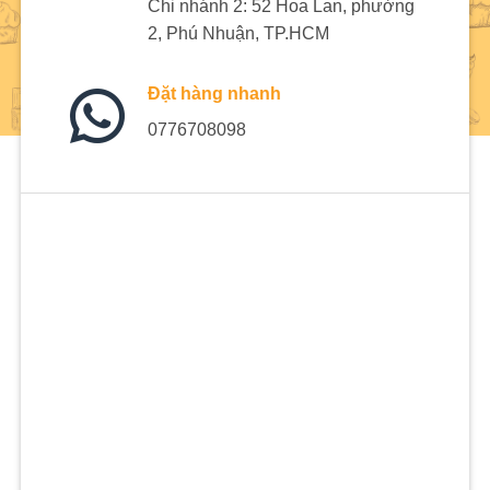
Chi nhánh 2: 52 Hoa Lan, phường
2, Phú Nhuận, TP.HCM
Đặt hàng nhanh
0776708098